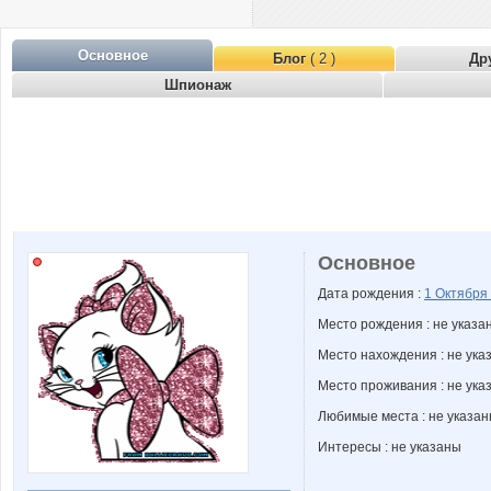
Основное
Блог
( 2 )
Др
Шпионаж
Основное
Дата рождения :
1 Октября
Место рождения : не указа
Место нахождения : не ука
Место проживания : не ука
Любимые места : не указа
Интересы : не указаны