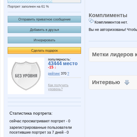
Портрет заполнен на 61 %
Комплименты
Отправить приватное сообщение
Комплиментов нет.
Вы не авторизованы! Чтоб
Добавить в друзья
Игнорировать
Сделать подарок
Метки лидеров
популярность:
43444 место
-15 ↓
рейтинг
370
?
Интервью
Как получить
уровень?
Статистика портрета:
сейчас просматривают портрет - 0
зарегистрированные пользователи
посетившие портрет за 7 дней - 0