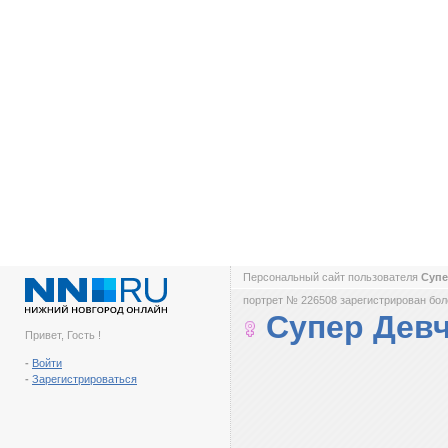
Персональный сайт пользователя
Супе
портрет № 226508 зарегистрирован боле
Супер Девч
Привет, Гость !
-
Войти
-
Зарегистрироваться